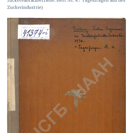
zuckereabriksbetriebe. Heft Nr. 4 / Tagesfragen aus des
Zuckerindustrie)