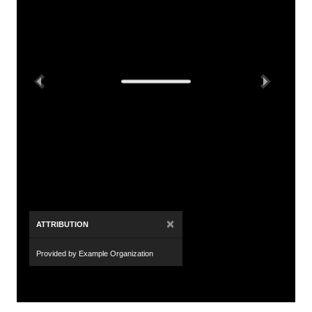
Previous
Next
×
ATTRIBUTION
Provided by Example Organization