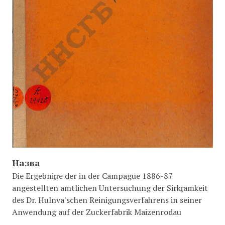
Назва
Die Ergebniᶉᶉe der in der Campague 1886-87
angestellten amtlichen Untersuchung der Sirkᶉamkeit
des Dr. Hulnva'schen Reinigungsverfahrens in seiner
Anwendung auf der Zuckerfabrik Maizenrodau