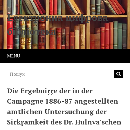
Електронна цифрова
бібліотека
MENU
Die Ergebniᶉᶉe der in der
Campague 1886-87 angestellten
amtlichen Untersuchung der
Sirkᶉamkeit des Dr. Hulnva'schen